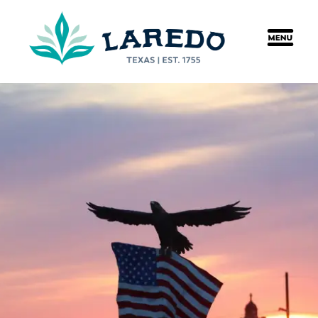
content