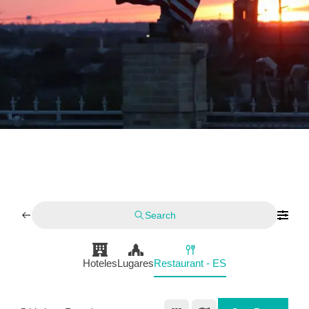
Search
Hoteles
Lugares
Restaurant - ES