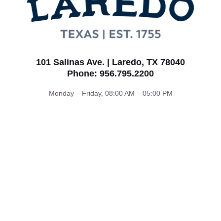
101 Salinas Ave. | Laredo, TX 78040
Phone: 956.795.2200
Monday – Friday, 08:00 AM – 05:00 PM
Contacto
Sobre Laredo
Planifica Tu Viaje
Privacidad, Términos Y Cookies
Copyright ©2026 Visit Laredo Texas. All Rights Reserved