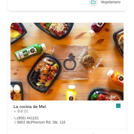
Vegetariano
La cocina de Mel
0.0
(0)
(956) 441161
9802 McPherson Rd. Ste. 116