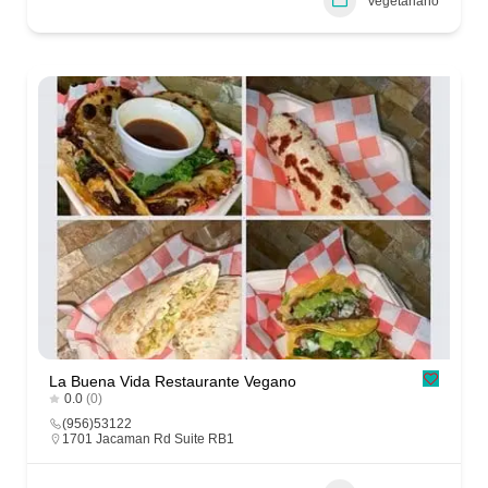
Vegetariano
La Buena Vida Restaurante Vegano
0.0
(0)
(956)53122
1701 Jacaman Rd Suite RB1