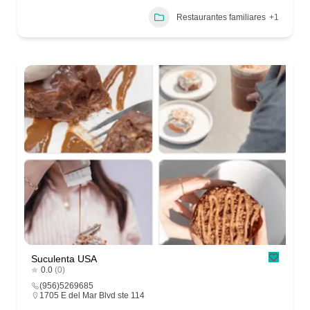
Restaurantes familiares
+1
Suculenta USA
0.0
(0)
(956)5269685
1705 E del Mar Blvd ste 114