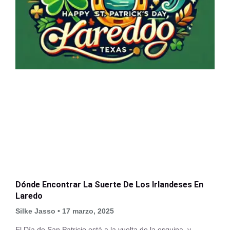
Dónde Encontrar La Suerte De Los Irlandeses En
Laredo
Silke Jasso
17 marzo, 2025
El Día de San Patricio está a la vuelta de la esquina, y