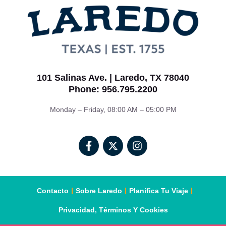
101 Salinas Ave. | Laredo, TX 78040
Phone: 956.795.2200
Monday – Friday, 08:00 AM – 05:00 PM
Contacto
Sobre Laredo
Planifica Tu Viaje
Privacidad, Términos Y Cookies