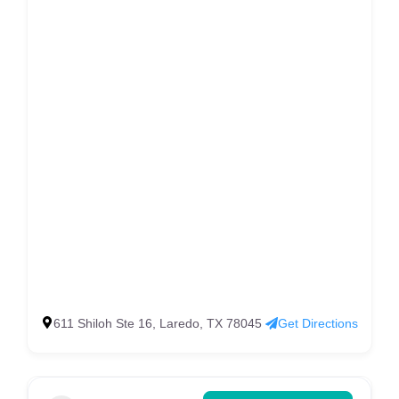
611 Shiloh Ste 16, Laredo, TX 78045
Get Directions