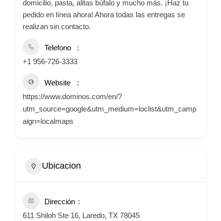
domicilio, pasta, alitas búfalo y mucho más. ¡Haz tu
pedido en línea ahora! Ahora todas las entregas se
realizan sin contacto.
Telefono
+1 956-726-3333
Website
https://www.dominos.com/en/?
utm_source=google&utm_medium=loclist&utm_camp
aign=localmaps
Ubicacion
Dirección
611 Shiloh Ste 16, Laredo, TX 78045