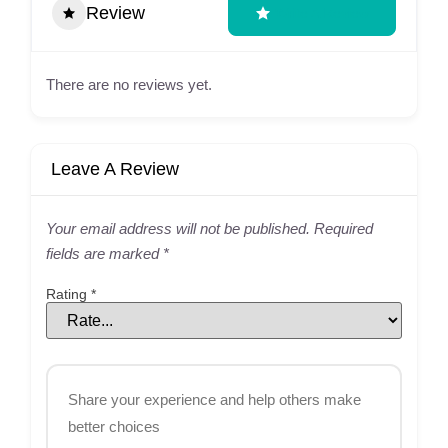
Review
Write A Review
There are no reviews yet.
Leave A Review
Your email address will not be published.
Required
fields are marked
*
Rating
*