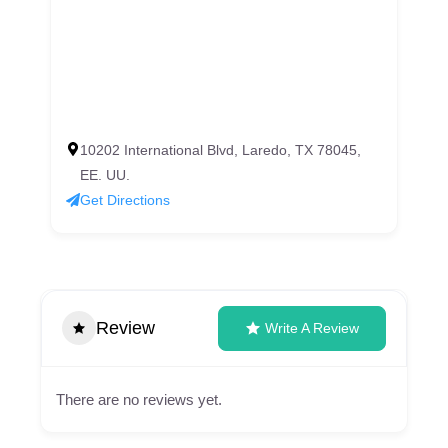
10202 International Blvd, Laredo, TX 78045,
EE. UU.
Get Directions
Review
Write A Review
There are no reviews yet.