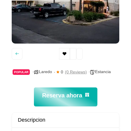
Laredo
Estancia
0
(0 Reviews)
POPULAR
Reserva ahora
Descripcion