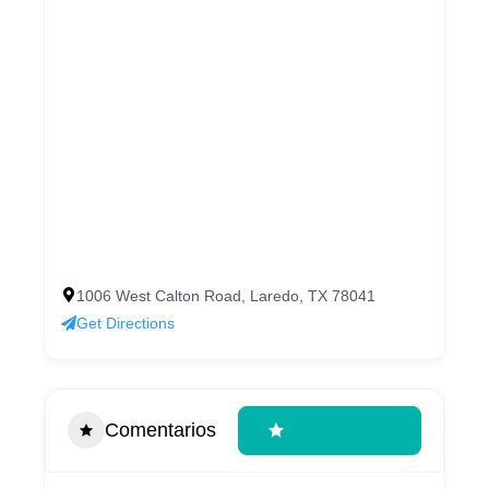
1006 West Calton Road, Laredo, TX 78041
Get Directions
Comentarios
Write A Review