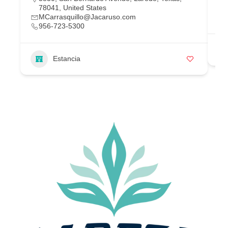
78041, United States
MCarrasquillo@Jacaruso.com
956-723-5300
Estancia