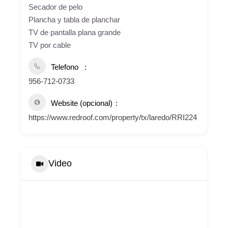
Secador de pelo
Plancha y tabla de planchar
TV de pantalla plana grande
TV por cable
Telefono
956-712-0733
Website (opcional)
https://www.redroof.com/property/tx/laredo/RRI224
Video