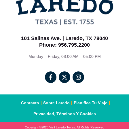
101 Salinas Ave. | Laredo, TX 78040
Phone: 956.795.2200
Monday – Friday, 08:00 AM – 05:00 PM
Contacto
Sobre Laredo
Planifica Tu Viaje
Privacidad, Términos Y Cookies
Copyright ©2026 Visit Laredo Texas. All Rights Reserved