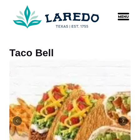
content
Taco Bell